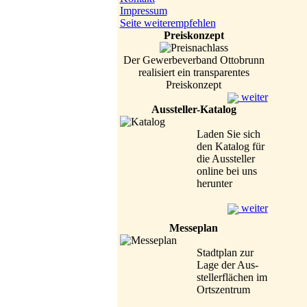
Impressum
Seite weiterempfehlen
Preiskonzept
Der Gewerbeverband Ottobrunn
realisiert ein transparentes
Preiskonzept
weiter
Aussteller-Katalog
Laden Sie sich
den Katalog für
die Aussteller
online bei uns
herunter
weiter
Messeplan
Stadtplan zur
Lage der Aus-
stellerflächen im
Ortszentrum