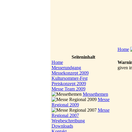
Home
Seiteninhalt
Home
Warni
Messerundgang
given i
Messekonzept 2009
Kultursommer-Fest
Preiskonzept 2009
Messe Team 2009
Messethemen
Messe
Regional 2009
Messe
Regional 2007
Wegbeschreibung
Downloads
Kontakt