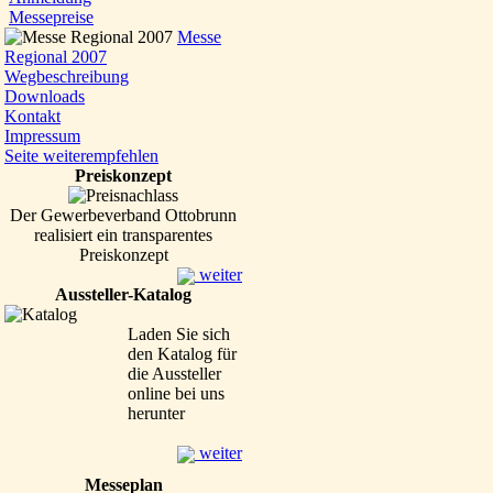
Messepreise
Messe
Regional 2007
Wegbeschreibung
Downloads
Kontakt
Impressum
Seite weiterempfehlen
Preiskonzept
Der Gewerbeverband Ottobrunn
realisiert ein transparentes
Preiskonzept
weiter
Aussteller-Katalog
Laden Sie sich
den Katalog für
die Aussteller
online bei uns
herunter
weiter
Messeplan